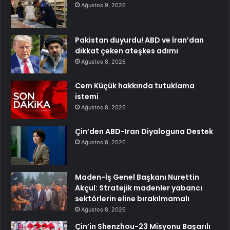
Ağustos 9, 2026
Pakistan duyurdu! ABD ve İran’dan
dikkat çeken ateşkes adımı
Ağustos 8, 2026
Cem Küçük hakkında tutuklama
istemi
Ağustos 8, 2026
Çin’den ABD-Iran Diyaloguna Destek
Ağustos 8, 2026
Maden-İş Genel Başkanı Nurettin
Akçul: Stratejik madenler yabancı
sektörlerin eline bırakılmamalı
Ağustos 8, 2026
Çin’in Shenzhou-23 Misyonu Başarılı