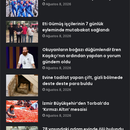
Ağustos 8, 2026
Eti Gümüş işçilerinin 7 günlük
eyleminde mutabakat sağlandı
Ağustos 8, 2026
Okuyanların boğazı düğümlendi! Eren
Kaşıkçı’nın ardından yapılan o yorum
gündem oldu
Ağustos 8, 2026
Evine tadilat yapan çift, gizli bölmede
deste deste para buldu
Ağustos 8, 2026
İzmir Büyükşehir’den Torbalı’da
‘Kırmızı Altın’ mesaisi
Ağustos 8, 2026
78 yaşındaki adam evinde ölü bulundu