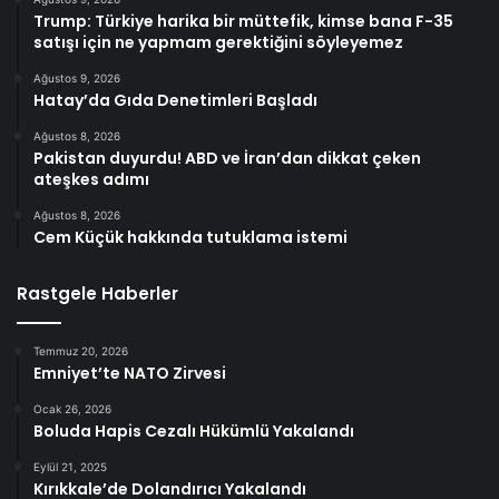
Trump: Türkiye harika bir müttefik, kimse bana F-35
satışı için ne yapmam gerektiğini söyleyemez
Ağustos 9, 2026
Hatay’da Gıda Denetimleri Başladı
Ağustos 8, 2026
Pakistan duyurdu! ABD ve İran’dan dikkat çeken
ateşkes adımı
Ağustos 8, 2026
Cem Küçük hakkında tutuklama istemi
Rastgele Haberler
Temmuz 20, 2026
Emniyet’te NATO Zirvesi
Ocak 26, 2026
Boluda Hapis Cezalı Hükümlü Yakalandı
Eylül 21, 2025
Kırıkkale’de Dolandırıcı Yakalandı