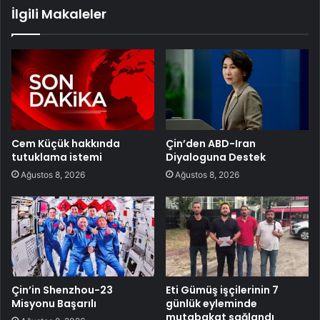
İlgili Makaleler
Cem Küçük hakkında
Çin’den ABD-Iran
tutuklama istemi
Diyaloguna Destek
Ağustos 8, 2026
Ağustos 8, 2026
Çin’in Shenzhou-23
Eti Gümüş işçilerinin 7
Misyonu Başarılı
günlük eyleminde
mutabakat sağlandı