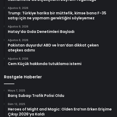
Ağustos 9, 2026
Trump: Türkiye harika bir müttefik, kimse bana F-35
satışı için ne yapmam gerektiğini söyleyemez
Ağustos 9, 2026
Hatay’da Gıda Denetimleri Başladı
Ağustos 8, 2026
Pakistan duyurdu! ABD ve İran’dan dikkat çeken
ateşkes adımı
Ağustos 8, 2026
Cem Küçük hakkında tutuklama istemi
Rastgele Haberler
Mayıs 7, 2025
Barış Subaşı Trafik Polisi Oldu
Ekim 12, 2025
Heroes of Might and Magic: Olden Era’nın Erken Erişime
Çıkışı 2026’ya Kaldı