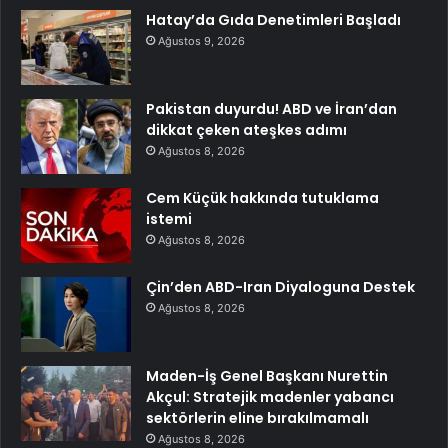
Hatay’da Gıda Denetimleri Başladı
Ağustos 9, 2026
Pakistan duyurdu! ABD ve İran’dan
dikkat çeken ateşkes adımı
Ağustos 8, 2026
Cem Küçük hakkında tutuklama
istemi
Ağustos 8, 2026
Çin’den ABD-Iran Diyaloguna Destek
Ağustos 8, 2026
Maden-İş Genel Başkanı Nurettin
Akçul: Stratejik madenler yabancı
sektörlerin eline bırakılmamalı
Ağustos 8, 2026