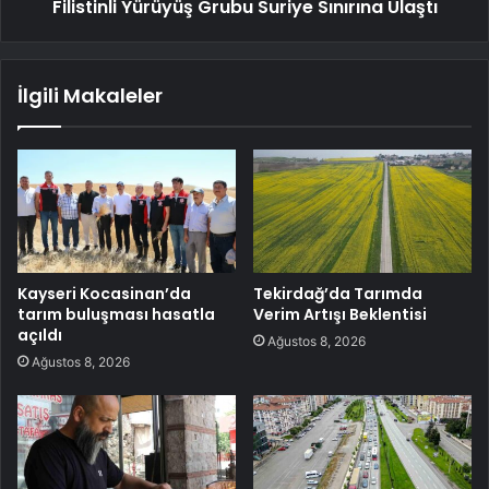
Filistinli Yürüyüş Grubu Suriye Sınırına Ulaştı
İlgili Makaleler
Kayseri Kocasinan’da
Tekirdağ’da Tarımda
tarım buluşması hasatla
Verim Artışı Beklentisi
açıldı
Ağustos 8, 2026
Ağustos 8, 2026